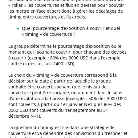
« roller » les couvertures et flux en devises pour pouvoir
les mettre en face et sert donc à gérer les décalages de
timing entre couvertures et flux réels.
Quel pourcentage d’exposition à couvrir et quel
« timing » de couverture ?
Le groupe détermine le pourcentage d’exposition ou le
montant qu’il souhaite couvrir, pour chacune des devises
à couvrir (exemple : 80% des 3000 USD dans l’exemple
chiffré ci-dessus, soit 2400 USD).
Le choix du « timing » de couverture correspond à la
décision sur la date à partir de laquelle le groupe
souhaite être couvert, sachant que le niveau de
couverture peut être variable, notamment dans le sens
d’une évolution à la hausse (exemple : 50% des 3000 USD
sont couverts à partir du 1
er
janvier N+1 puis 80% des
3000 USD sont couverts du 1
er
septembre au 31
décembre N+1).
La question du timing est clé dans une stratégie de
couverture et va dépendre des convictions du trésorier et