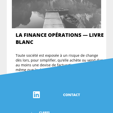
LA FINANCE OPÉRATIONS — LIVRE
BLANC
Toute société est exposée à un risque de change
dès lors, pour simplifier, qu’elle achète ou vend dans
au moins une devise de facturation qui n’est pas la
même que la devise dans laquelle elle tient sa
comptabilité. L’exposition au…
CONTACT
CLARIFI