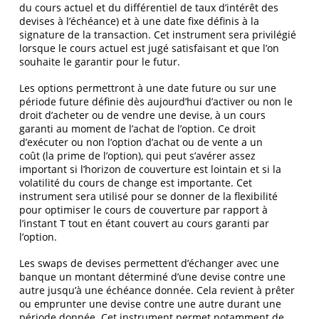
du cours actuel et du différentiel de taux d’intérêt des
devises à l’échéance) et à une date fixe définis à la
signature de la transaction. Cet instrument sera privilégié
lorsque le cours actuel est jugé satisfaisant et que l’on
souhaite le garantir pour le futur.
Les options permettront à une date future ou sur une
période future définie dès aujourd’hui d’activer ou non le
droit d’acheter ou de vendre une devise, à un cours
garanti au moment de l’achat de l’option. Ce droit
d’exécuter ou non l’option d’achat ou de vente a un
coût (la prime de l’option), qui peut s’avérer assez
important si l’horizon de couverture est lointain et si la
volatilité du cours de change est importante. Cet
instrument sera utilisé pour se donner de la flexibilité
pour optimiser le cours de couverture par rapport à
l’instant T tout en étant couvert au cours garanti par
l’option.
Les swaps de devises permettent d’échanger avec une
banque un montant déterminé d’une devise contre une
autre jusqu’à une échéance donnée. Cela revient à prêter
ou emprunter une devise contre une autre durant une
période donnée. Cet instrument permet notamment de