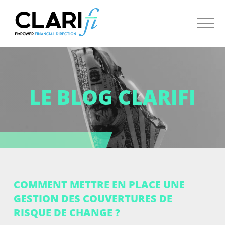
LE BLOG CLARIFI
COMMENT METTRE EN PLACE UNE
GESTION DES COUVERTURES DE
RISQUE DE CHANGE ?