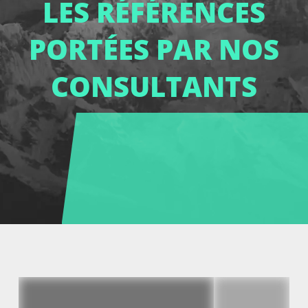
LES RÉFÉRENCES
PORTÉES PAR NOS
CONSULTANTS